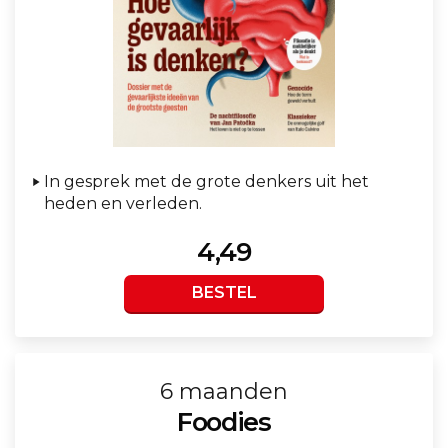
In gesprek met de grote denkers uit het
heden en verleden.
4,49
BESTEL
6 maanden
Foodies