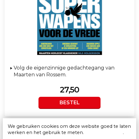
Volg de eigenzinnige gedachtegang van
Maarten van Rossem.
27,50
BESTEL
We gebruiken cookies om deze website goed te laten
werken en het gebruik te meten.
Meer informatie
.
F&L Media B.V. Auteursrecht voorbehouden. Op