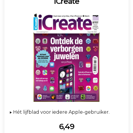
iCreate
Hét lijfblad voor iedere Apple-gebruiker.
6,49